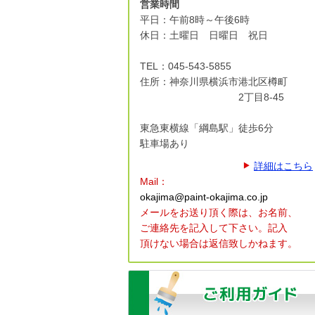
営業時間
平日：午前8時～午後6時
休日：土曜日 日曜日 祝日
TEL：045-543-5855
住所：神奈川県横浜市港北区
樽町
2丁目8-45
東急東横線「綱島駅」徒歩6分
駐車場あり
詳細はこちら
Mail：
okajima@paint-okajima.co.jp
メールをお送り頂く際は、
お名前、
ご連絡先を記入して下さい。
記入
頂けない場合は返信致しかねます。