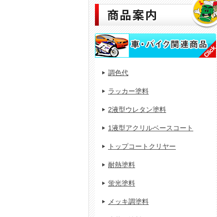
調色代
ラッカー塗料
2液型ウレタン塗料
1液型アクリルベースコート
トップコートクリヤー
耐熱塗料
蛍光塗料
メッキ調塗料