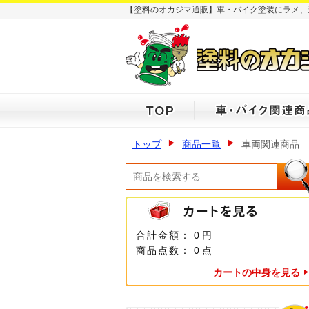
【塗料のオカジマ通販】車・バイク塗装にラメ、
トップ
商品一覧
車両関連商品
合計金額：
0 円
商品点数：
0 点
カートの中身を見る