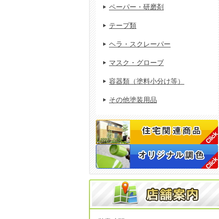
ペーパー・研磨剤
テープ類
ヘラ・スクレーパー
マスク・グローブ
容器類（塗料小分け等）
その他塗装用品