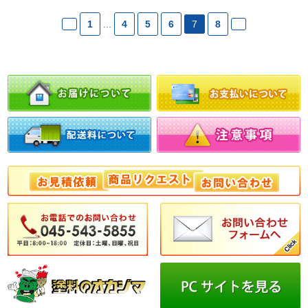
1
...
4
5
6
7
8