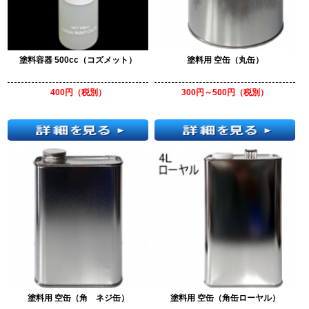
塗料容器 500cc（コズメット）
塗料用 空缶（丸缶）
400円（税別）
300円～500円（税別）
塗料用 空缶（角 ネジ缶）
塗料用 空缶（角缶ローヤル）