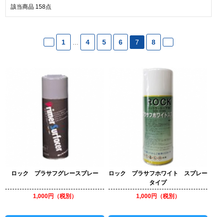
該当商品
158
点
1
...
4
5
6
7
8
ロック プラサフグレースプレー
ロック プラサフホワイト スプレー
タイプ
1,000円（税別）
1,000円（税別）