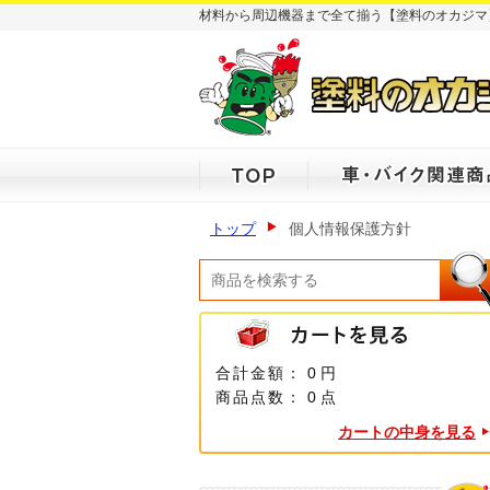
材料から周辺機器まで全て揃う【塗料のオカジマ
トップ
個人情報保護方針
合計金額：
0 円
商品点数：
0 点
カートの中身を見る