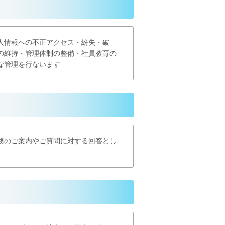
人情報への不正アクセス・紛失・破
の維持・管理体制の整備・社員教育の
な管理を行ないます
務のご案内やご質問に対する回答とし