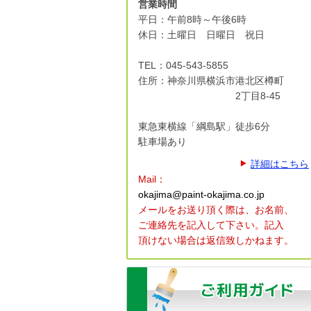
営業時間
平日：午前8時～午後6時
休日：土曜日 日曜日 祝日
TEL：045-543-5855
住所：神奈川県横浜市港北区
樽町
2丁目8-45
東急東横線「綱島駅」徒歩6分
駐車場あり
詳細はこちら
Mail：
okajima@paint-okajima.co.jp
メールをお送り頂く際は、
お名前、
ご連絡先を記入して下さい。
記入
頂けない場合は返信致しかねます。