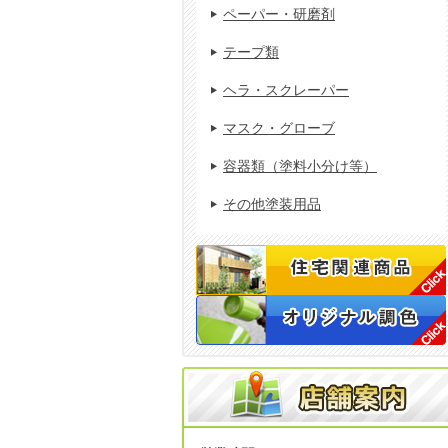
ペーパー・研磨剤
テープ類
ヘラ・スクレーパー
マスク・グローブ
容器類（塗料小分け等）
その他塗装用品