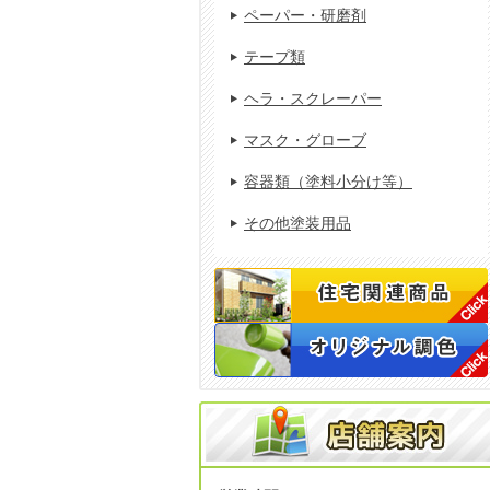
ペーパー・研磨剤
テープ類
ヘラ・スクレーパー
マスク・グローブ
容器類（塗料小分け等）
その他塗装用品