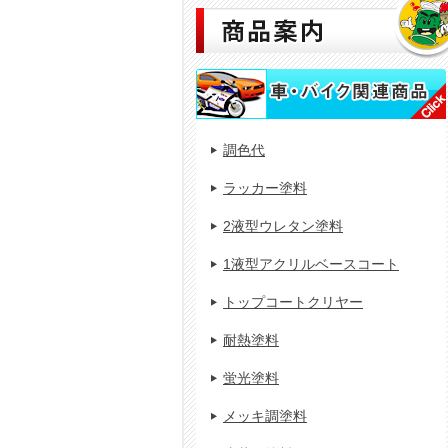
調色代
ラッカー塗料
2液型ウレタン塗料
1液型アクリルベースコート
トップコートクリヤー
耐熱塗料
蛍光塗料
メッキ調塗料