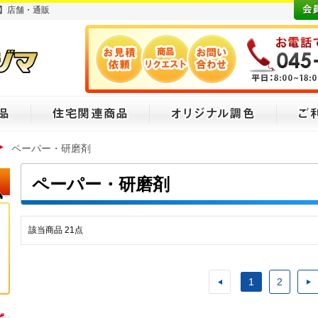
】店舗・通販
ペーパー・研磨剤
ペーパー・研磨剤
該当商品
21
点
1
2