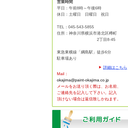
営業時間
平日：午前8時～午後6時
休日：土曜日 日曜日 祝日
TEL：045-543-5855
住所：神奈川県横浜市港北区
樽町
2丁目8-45
東急東横線「綱島駅」徒歩6分
駐車場あり
詳細はこちら
Mail：
okajima@paint-okajima.co.jp
メールをお送り頂く際は、
お名前、
ご連絡先を記入して下さい。
記入
頂けない場合は返信致しかねます。