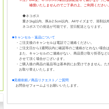
補償
いたしませんので
ご了承の上、ご利用ください
◆ネコポス
重さ1kg以内、
厚み2.5cm以内、A4サイズまで、溶剤
ネコポス
での
発送が
可能です。
翌日配送となります。
■
キャンセル・返品について
・ご注文後のキャンセルは電話でご連絡ください。
・ご注文日から1週間以内に確認等のご連絡がとれない場合は
また、
キャンセルのご連絡がない、商品受け取り拒否など
させて
頂く場合がございます。
・ご購入後の商品の返品等は基本的にお受けできません。た
お取り替えいたします。
■
見積依頼／商品リクエスト／ご質問
お問合せフォームよりお願いいたします。