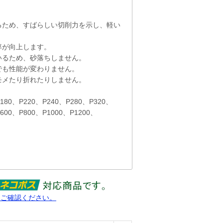
ため、すばらしい切削力を示し、軽い
。
が向上します。
るため、砂落ちしません。
も性能が変わりません。
メたり折れたりしません。
80、P220、P240、P280、P320、
00、P800、P1000、P1200、
をご確認ください。