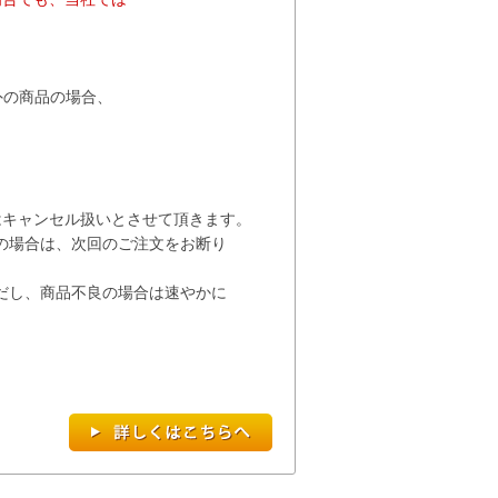
。
以外の商品の場合、
キャンセル扱いとさせて
頂き
ます。
の場合は、次回の
ご注文を
お断り
だし、商品不良の場合は速やかに