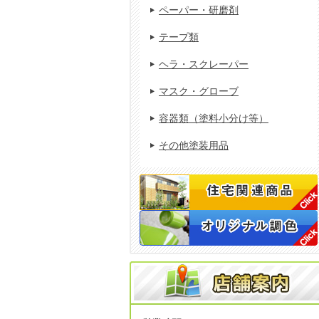
ペーパー・研磨剤
テープ類
ヘラ・スクレーパー
マスク・グローブ
容器類（塗料小分け等）
その他塗装用品