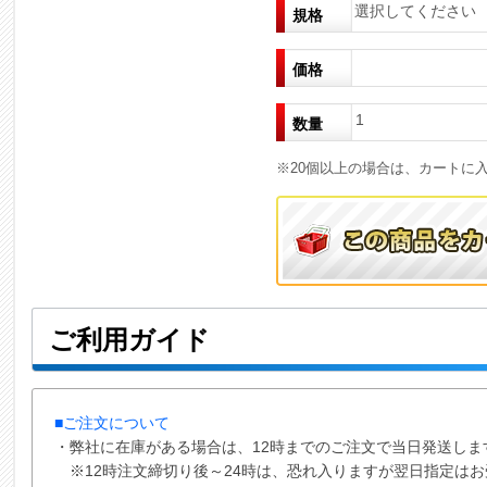
選択してください
規格
価格
1
数量
※20個以上の場合は、カートに
ご利用ガイド
■ご注文について
・弊社に在庫がある場合は、12時までのご注文で当日発送しま
※12時注文締切り後～24時は、恐れ入りますが翌日指定は