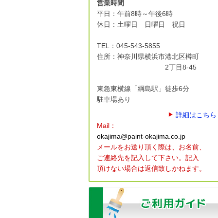
営業時間
平日：午前8時～午後6時
休日：土曜日 日曜日 祝日
TEL：045-543-5855
住所：神奈川県横浜市港北区
樽町
2丁目8-45
東急東横線「綱島駅」徒歩6分
駐車場あり
詳細はこちら
Mail：
okajima@paint-okajima.co.jp
メールをお送り頂く際は、
お名前、
ご連絡先を記入して下さい。
記入
頂けない場合は返信致しかねます。