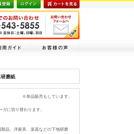
水研磨紙
もしています。
ーガに切り替わります。
製品、洋家具、楽器などの下地研磨