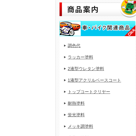
調色代
ラッカー塗料
2液型ウレタン塗料
1液型アクリルベースコート
トップコートクリヤー
耐熱塗料
蛍光塗料
メッキ調塗料