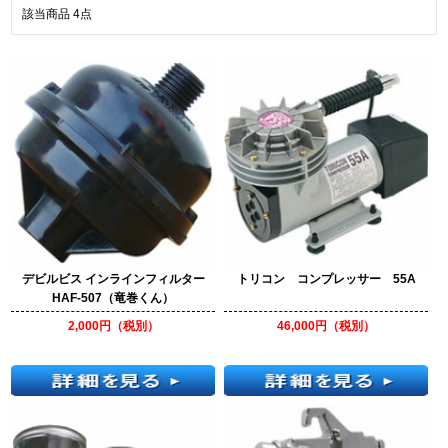
該当商品
4
点
デビルビス インラインフィルター
トリコン コンプレッサー 55A
HAF-507（竜巻くん）
2,000円（税別）
46,000円（税別）