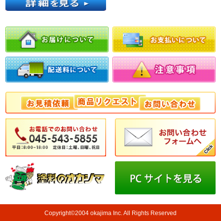
Copyright©2004 okajima Inc. All Rights Reserved