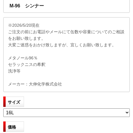
M-96 シンナー
※2026/5/20現在
ご注文の前にお電話やメールにて缶数や容量についてのご相談
をお願い致します。
大変ご迷惑をおかけ致しますが、宜しくお願い致します。
メタノール96％
セラックニスの希釈
洗浄等
メーカー：大伸化学株式会社
サイズ
価格