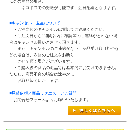
以外の商品の場合、
ネコポス
での
発送が
可能です。
翌日配送となります。
■
キャンセル・返品について
・ご注文後のキャンセルは電話でご連絡ください。
・ご注文日から1週間以内に確認等のご連絡がとれない場
合はキャンセル扱いとさせて
頂き
ます。
また、
キャンセルのご連絡がない、商品受け取り拒否な
どの場合は、次回の
ご注文を
お断り
させて
頂く場合がございます。
・ご購入後の商品の返品等は基本的にお受けできません。
ただし、商品不良の場合は速やかに
お取り替えいたします。
■
見積依頼／商品リクエスト／ご質問
お問合せフォームよりお願いいたします。