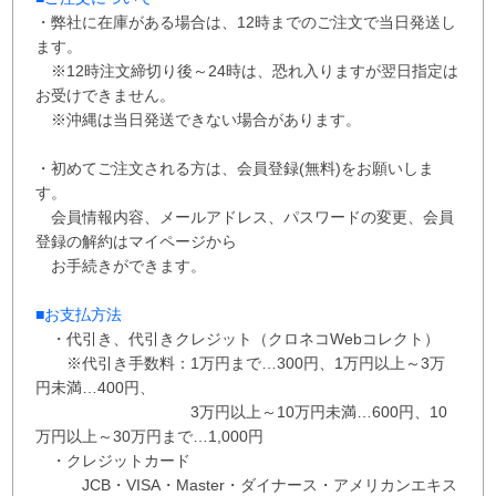
・弊社に在庫がある場合は、12時までのご注文で当日発送し
ます。
※12時注文締切り後～24時は、恐れ入りますが翌日指定は
お受けできません。
※沖縄は当日発送できない場合があります。
・初めてご注文される方は、会員登録(無料)をお願いしま
す。
会員情報内容、メールアドレス、パスワードの変更、会員
登録の解約はマイページから
お手続きができます。
■お支払方法
・代引き、代引きクレジット（クロネコWebコレクト）
※代引き手数料：
1万円まで…300円、
1万円以上～3万
円未満…400円
、
3万円以上～10万円未満…600円
、
10
万円以上～30万円まで…1,000円
・クレジットカード
JCB・VISA・Master・ダイナース・アメリカンエキス