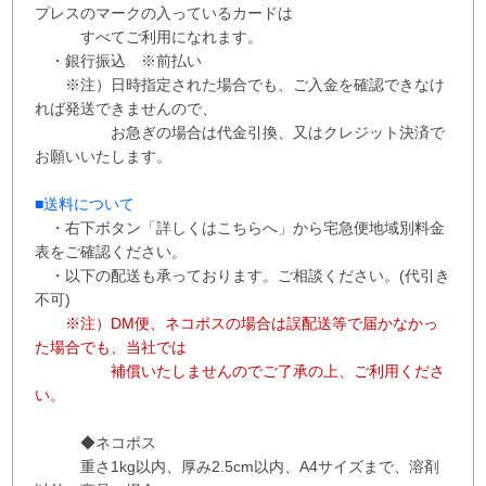
プレスのマークの入っているカードは
すべてご利用になれます。
・銀行振込 ※
前払い
※注）日時指定された場合でも、ご入金を確認できなけ
れば発送できませんので、
お急ぎの場合は代金引換、又はクレジット決済で
お願いいたします。
■送料について
・右下ボタン
「詳しくはこちらへ」から
宅急便地域別料金
表をご確認ください。
・以下の配送も承っております。ご相談ください。(代引き
不可)
※注）DM便、ネコポスの場合は誤配送等で届かなかっ
た場合でも、当社では
補償
いたしませんので
ご了承の上、ご利用くださ
い。
◆ネコポス
重さ1kg以内、
厚み2.5cm以内、A4サイズまで、溶剤