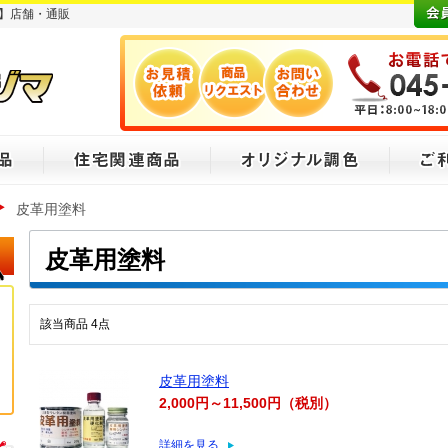
】店舗・通販
皮革用塗料
皮革用塗料
該当商品
4
点
皮革用塗料
2,000円～11,500円（税別）
詳細を見る