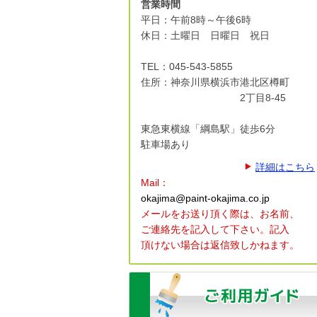
営業時間
平日：午前8時～午後6時
休日：土曜日 日曜日 祝日
TEL：045-543-5855
住所：神奈川県横浜市港北区
樽町
2丁目8-45
東急東横線「綱島駅」徒歩6分
駐車場あり
詳細はこちら
Mail：
okajima@paint-okajima.co.jp
メールをお送り頂く際は、
お名前、
ご連絡先を記入して下さい。
記入
頂けない場合は返信致しかねます。