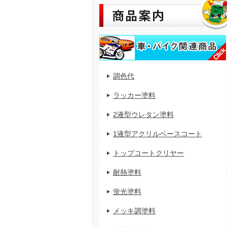
調色代
ラッカー塗料
2液型ウレタン塗料
1液型アクリルベースコート
トップコートクリヤー
耐熱塗料
蛍光塗料
メッキ調塗料