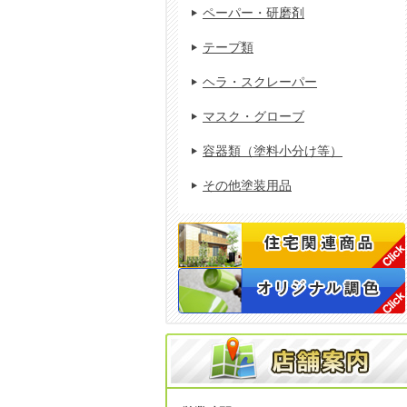
ペーパー・研磨剤
テープ類
ヘラ・スクレーパー
マスク・グローブ
容器類（塗料小分け等）
その他塗装用品