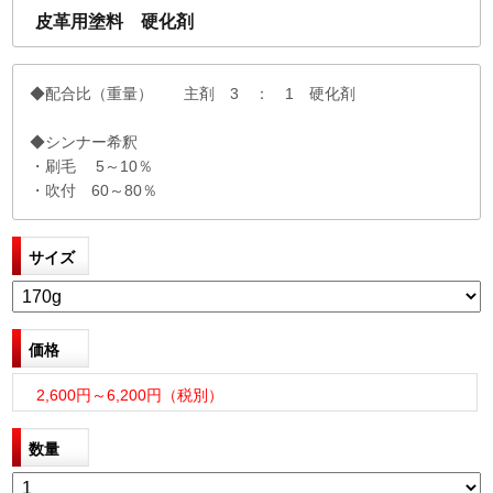
皮革用塗料 硬化剤
◆配合比（重量） 主剤 3 ： 1 硬化剤
◆シンナー希釈
・刷毛 5～10％
・吹付 60～80％
サイズ
価格
2,600円～6,200円（税別）
数量