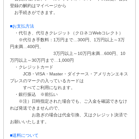
登録の解約はマイページから
お手続きができます。
■お支払方法
・代引き、代引きクレジット（クロネコWebコレクト）
※代引き手数料：
1万円まで…300円、
1万円以上～3万
円未満…400円
、
3万円以上～10万円未満…600円
、
10
万円以上～30万円まで…1,000円
・クレジットカード
JCB・VISA・Master・ダイナース・アメリカンエキス
プレスのマークの入っているカードは
すべてご利用になれます。
・銀行振込 ※
前払い
※注）日時指定された場合でも、ご入金を確認できなけ
れば発送できませんので、
お急ぎの場合は代金引換、又はクレジット決済で
お願いいたします。
■送料について