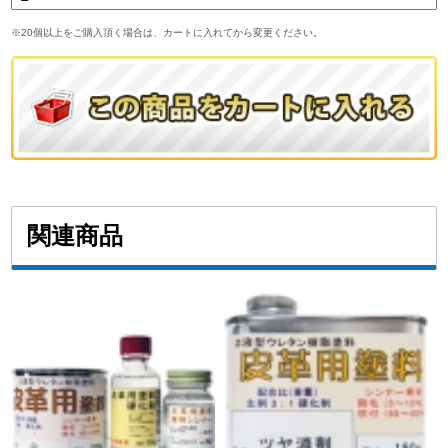
※20個以上をご購入頂く場合は、カートに入れてから変更ください。
関連商品