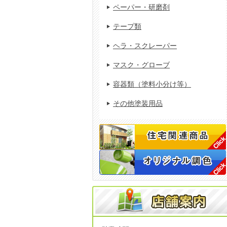
ペーパー・研磨剤
テープ類
ヘラ・スクレーパー
マスク・グローブ
容器類（塗料小分け等）
その他塗装用品