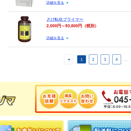
詳細を見る
さび転化プライマー
2,000円～93,800円（税別）
詳細を見る
1
2
3
4
...