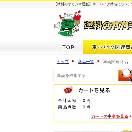
【塗料のオカジマ通販】車・バイク塗装にラメ、
トップ
商品一覧
車両関連商品
合計金額：
0 円
商品点数：
0 点
カートの中身を見る