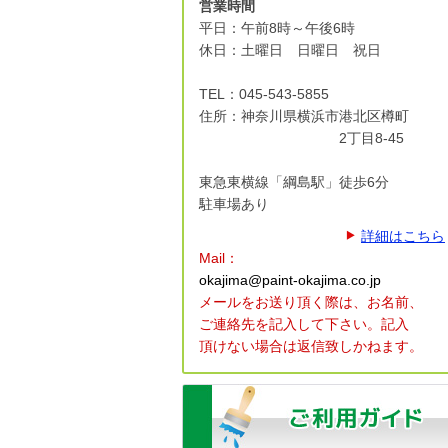
営業時間
平日：午前8時～午後6時
休日：土曜日 日曜日 祝日
TEL：045-543-5855
住所：神奈川県横浜市港北区
樽町
2丁目8-45
東急東横線「綱島駅」徒歩6分
駐車場あり
詳細はこちら
Mail：
okajima@paint-okajima.co.jp
メールをお送り頂く際は、
お名前、
ご連絡先を記入して下さい。
記入
頂けない場合は返信致しかねます。