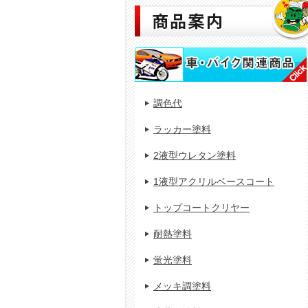
調色代
ラッカー塗料
2液型ウレタン塗料
1液型アクリルベースコート
トップコートクリヤー
耐熱塗料
蛍光塗料
メッキ調塗料