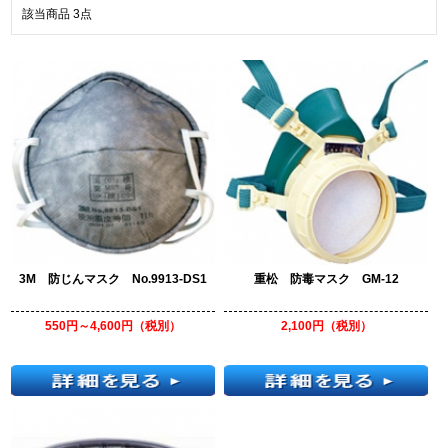
該当商品
3
点
3M 防じんマスク No.9913-DS1
重松 防毒マスク GM-12
550円～4,600円（税別）
2,100円（税別）