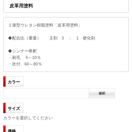
皮革用塗料
２液型ウレタン樹脂塗料「皮革用塗料」
◆配合比（重量） 主剤 3 ： 1 硬化剤
◆シンナー希釈
・刷毛 5～10％
・吹付 60～80％
カラー
サイズ
カラーを選択してください
価格