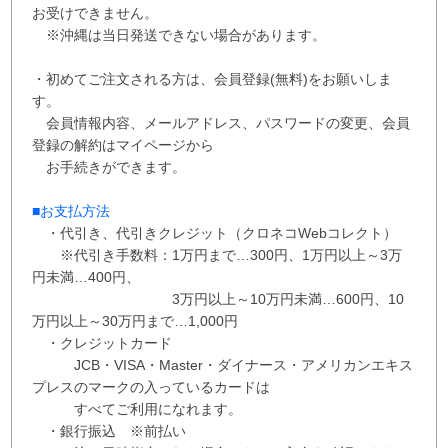
お受けできません。
※沖縄は当日発送できない場合があります。
・初めてご注文される方は、会員登録(無料)をお願いしま
す。
会員情報内容、メールアドレス、パスワードの変更、会員
登録の解約はマイページから
お手続きができます。
■お支払方法
・代引き、代引きクレジット（クロネコWebコレクト）
※代引き手数料：
1万円まで…300円、
1万円以上～3万
円未満…400円
、
3万円以上～10万円未満…600円
、
10
万円以上～30万円まで…1,000円
・クレジットカード
JCB・VISA・Master・ダイナース・アメリカンエキス
プレスのマークの入っているカードは
すべてご利用になれます。
・銀行振込 ※
前払い