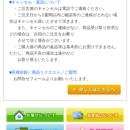
■
キャンセル・返品について
・ご注文後のキャンセルは電話でご連絡ください。
・ご注文日から1週間以内に確認等のご連絡がとれない場
合はキャンセル扱いとさせて
頂き
ます。
また、
キャンセルのご連絡がない、商品受け取り拒否な
どの場合は、次回の
ご注文を
お断り
させて
頂く場合がございます。
・ご購入後の商品の返品等は基本的にお受けできません。
ただし、商品不良の場合は速やかに
お取り替えいたします。
■
見積依頼／商品リクエスト／ご質問
お問合せフォームよりお願いいたします。