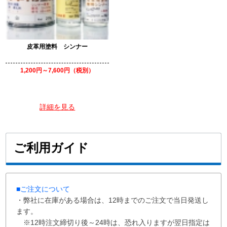
皮革用塗料 シンナー
1,200円～7,600円（税別）
詳細を見る
ご利用ガイド
■ご注文について
・弊社に在庫がある場合は、12時までのご注文で当日発送し
ます。
※12時注文締切り後～24時は、恐れ入りますが翌日指定は