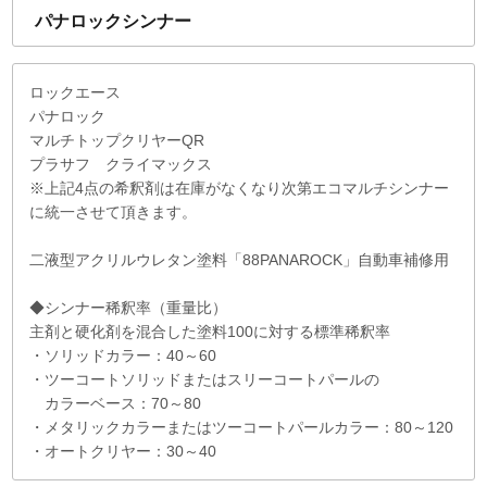
パナロックシンナー
ロックエース
パナロック
マルチトップクリヤーQR
プラサフ クライマックス
※上記4点の希釈剤は在庫がなくなり次第エコマルチシンナー
に統一させて頂きます。
二液型アクリルウレタン塗料「88PANAROCK」自動車補修用
◆シンナー稀釈率（重量比）
主剤と硬化剤を混合した塗料100に対する標準稀釈率
・ソリッドカラー：40～60
・ツーコートソリッドまたはスリーコートパールの
カラーベース：70～80
・メタリックカラーまたはツーコートパールカラー：80～120
・オートクリヤー：30～40