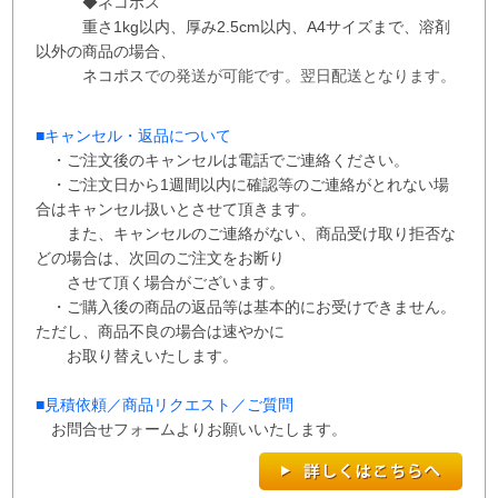
◆ネコポス
重さ1kg以内、
厚み2.5cm以内、A4サイズまで、溶剤
以外の商品の場合、
ネコポス
での
発送が
可能です。
翌日配送となります。
■
キャンセル・返品について
・ご注文後のキャンセルは電話でご連絡ください。
・ご注文日から1週間以内に確認等のご連絡がとれない場
合はキャンセル扱いとさせて
頂き
ます。
また、
キャンセルのご連絡がない、商品受け取り拒否な
どの場合は、次回の
ご注文を
お断り
させて
頂く場合がございます。
・ご購入後の商品の返品等は基本的にお受けできません。
ただし、商品不良の場合は速やかに
お取り替えいたします。
■
見積依頼／商品リクエスト／ご質問
お問合せフォームよりお願いいたします。