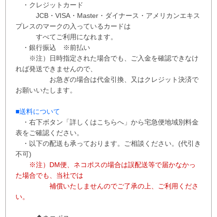
・クレジットカード
JCB・VISA・Master・ダイナース・アメリカンエキス
プレスのマークの入っているカードは
すべてご利用になれます。
・銀行振込 ※
前払い
※注）日時指定された場合でも、ご入金を確認できなけ
れば発送できませんので、
お急ぎの場合は代金引換、又はクレジット決済で
お願いいたします。
■送料について
・右下ボタン
「詳しくはこちらへ」から
宅急便地域別料金
表をご確認ください。
・以下の配送も承っております。ご相談ください。(代引き
不可)
※注）DM便、ネコポスの場合は誤配送等で届かなかっ
た場合でも、当社では
補償
いたしませんので
ご了承の上、ご利用くださ
い。