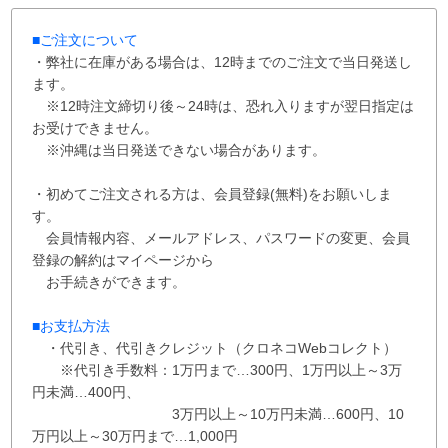
■ご注文について
・弊社に在庫がある場合は、12時までのご注文で当日発送し
ます。
※12時注文締切り後～24時は、恐れ入りますが翌日指定は
お受けできません。
※沖縄は当日発送できない場合があります。
・初めてご注文される方は、会員登録(無料)をお願いしま
す。
会員情報内容、メールアドレス、パスワードの変更、会員
登録の解約はマイページから
お手続きができます。
■お支払方法
・代引き、代引きクレジット（クロネコWebコレクト）
※代引き手数料：
1万円まで…300円、
1万円以上～3万
円未満…400円
、
3万円以上～10万円未満…600円
、
10
万円以上～30万円まで…1,000円