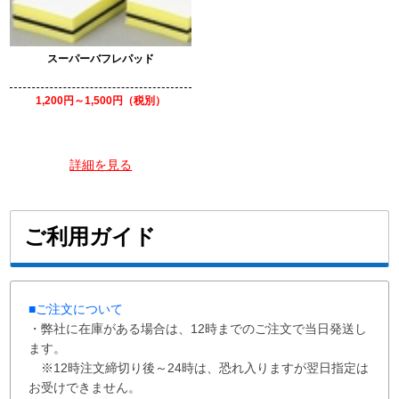
スーパーバフレパッド
1,200円～1,500円（税別）
詳細を見る
ご利用ガイド
■ご注文について
・弊社に在庫がある場合は、12時までのご注文で当日発送し
ます。
※12時注文締切り後～24時は、恐れ入りますが翌日指定は
お受けできません。