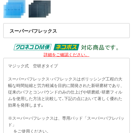
スーパーバフレックス
詳細をご確認ください。
マジック式 空研ぎタイプ
スーパーバフレックス･バフレックスはポリッシング工程の大
幅な時間短縮と労力軽減を目的に開発された新研磨材であり、
従来のバフとコンパウンドのみの仕上げや研磨紙･研磨フィル
ムを使用した方法と比較して､下記の点において著しく優れた
効果を発揮します｡
※スーパーバフレックスは、専用パッド「スーパーバフレパッ
ド」
をご使用ください。