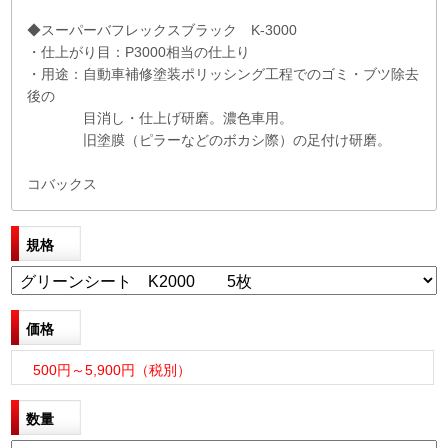
◆スーパーバフレックスブラック K-3000
・仕上がり目：P3000相当の仕上り
・用途：自動車補修塗装ポリッシング工程でのゴミ・ブツ除去
後の
目消し・仕上げ研磨。濃色車用。
旧塗膜（ピラーなどのボカシ際）の足付け研磨。
コバックス
規格
価格
500円～5,900円（税別）
数量