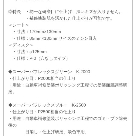
◎特長 ・均一な研磨目に仕上げ、深いキズが入りません。
・補修塗装肌を活かした仕上がりが可能です。
＜シート＞
・寸法：170mm×130mm
・仕様：85mm×130mmサイズのミシン目入
＜ディスク＞
・寸法：φ125mm
・仕様：P-0（穴なしタイプ）
◆スーパーバフレックスグリーン K-2000
・仕上がり目：P2000相当の仕上り
・用途：自動車補修塗装ポリッシング工程での塗装面肌調整研
磨。
◆スーパーバフレックスブルー K-2500
・仕上がり目：P2500相当の仕上り
・用途：自動車補修塗装ポリッシング工程でのゴミ・ブツ除去
後の
目消し・仕上げ研磨。淡色車用。