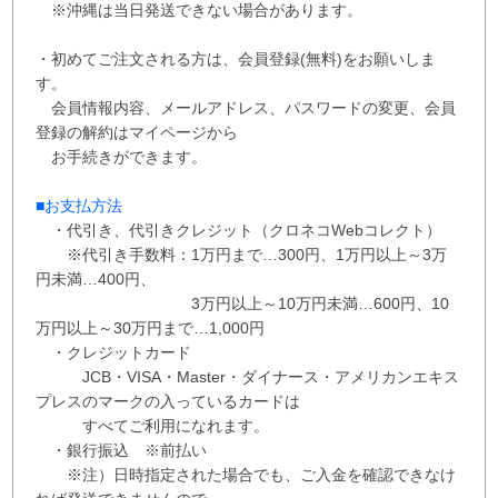
※沖縄は当日発送できない場合があります。
・初めてご注文される方は、会員登録(無料)をお願いしま
す。
会員情報内容、メールアドレス、パスワードの変更、会員
登録の解約はマイページから
お手続きができます。
■お支払方法
・代引き、代引きクレジット（クロネコWebコレクト）
※代引き手数料：
1万円まで…300円、
1万円以上～3万
円未満…400円
、
3万円以上～10万円未満…600円
、
10
万円以上～30万円まで…1,000円
・クレジットカード
JCB・VISA・Master・ダイナース・アメリカンエキス
プレスのマークの入っているカードは
すべてご利用になれます。
・銀行振込 ※
前払い
※注）日時指定された場合でも、ご入金を確認できなけ