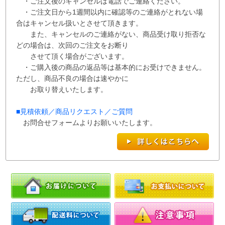
・ご注文後のキャンセルは電話でご連絡ください。
・ご注文日から1週間以内に確認等のご連絡がとれない場
合はキャンセル扱いとさせて
頂き
ます。
また、
キャンセルのご連絡がない、商品受け取り拒否な
どの場合は、次回の
ご注文を
お断り
させて
頂く場合がございます。
・ご購入後の商品の返品等は基本的にお受けできません。
ただし、商品不良の場合は速やかに
お取り替えいたします。
■
見積依頼／商品リクエスト／ご質問
お問合せフォームよりお願いいたします。