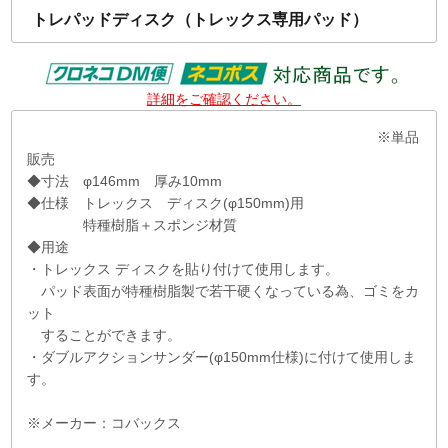
トレパッドディスク（トレックス専用パッド）
詳細をご確認ください。
※単品
販売
◆寸法 φ146mm 厚み10mm
◆仕様 トレックス ディスク(φ150mm)用
特種樹脂＋スポンジ材質
◆用途
・トレックス ディスクを貼り付けて使用します。
パッド表面が特種樹脂製で若干硬くなっている為、ゴミをカ
ット
することができます。
・ダブルアクションサンダー(φ150mm仕様)に付けて使用しま
す。
※メーカー：コバックス