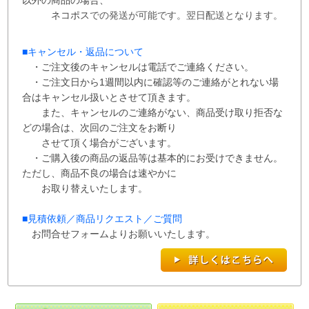
ネコポス
での
発送が
可能です。
翌日配送となります。
■
キャンセル・返品について
・ご注文後のキャンセルは電話でご連絡ください。
・ご注文日から1週間以内に確認等のご連絡がとれない場
合はキャンセル扱いとさせて
頂き
ます。
また、
キャンセルのご連絡がない、商品受け取り拒否な
どの場合は、次回の
ご注文を
お断り
させて
頂く場合がございます。
・ご購入後の商品の返品等は基本的にお受けできません。
ただし、商品不良の場合は速やかに
お取り替えいたします。
■
見積依頼／商品リクエスト／ご質問
お問合せフォームよりお願いいたします。