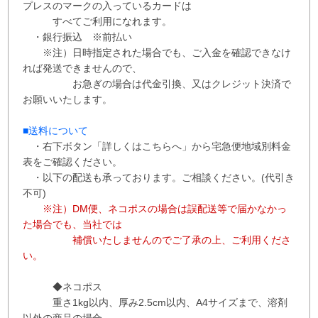
プレスのマークの入っているカードは
すべてご利用になれます。
・銀行振込 ※
前払い
※注）日時指定された場合でも、ご入金を確認できなけ
れば発送できませんので、
お急ぎの場合は代金引換、又はクレジット決済で
お願いいたします。
■送料について
・右下ボタン
「詳しくはこちらへ」から
宅急便地域別料金
表をご確認ください。
・以下の配送も承っております。ご相談ください。(代引き
不可)
※注）DM便、ネコポスの場合は誤配送等で届かなかっ
た場合でも、当社では
補償
いたしませんので
ご了承の上、ご利用くださ
い。
◆ネコポス
重さ1kg以内、
厚み2.5cm以内、A4サイズまで、溶剤
以外の商品の場合、