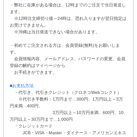
・弊社に在庫がある場合は、12時までのご注文で当日発送し
ます。
※12時注文締切り後～24時は、恐れ入りますが翌日指定は
お受けできません。
※沖縄は当日発送できない場合があります。
・初めてご注文される方は、会員登録(無料)をお願いしま
す。
会員情報内容、メールアドレス、パスワードの変更、会員
登録の解約はマイページから
お手続きができます。
■お支払方法
・代引き、代引きクレジット（クロネコWebコレクト）
※代引き手数料：
1万円まで…300円、
1万円以上～3万
円未満…400円
、
3万円以上～10万円未満…600円
、
10
万円以上～30万円まで…1,000円
・クレジットカード
JCB・VISA・Master・ダイナース・アメリカンエキス