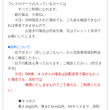
プレスのマークの入っているカードは
すべてご利用になれます。
・銀行振込 ※
前払い
※注）日時指定された場合でも、ご入金を確認できなけ
れば発送できませんので、
お急ぎの場合は代金引換、又はクレジット決済で
お願いいたします。
■送料について
・右下ボタン
「詳しくはこちらへ」から
宅急便地域別料金
表をご確認ください。
・以下の配送も承っております。ご相談ください。(代引き
不可)
※注）DM便、ネコポスの場合は誤配送等で届かなかっ
た場合でも、当社では
補償
いたしませんので
ご了承の上、ご利用くださ
い。
◆ネコポス
重さ1kg以内、
厚み2.5cm以内、A4サイズまで、溶剤