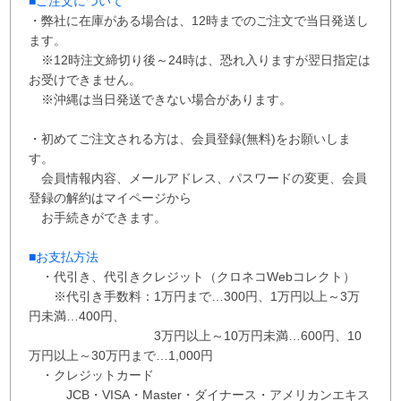
■ご注文について
・弊社に在庫がある場合は、12時までのご注文で当日発送し
ます。
※12時注文締切り後～24時は、恐れ入りますが翌日指定は
お受けできません。
※沖縄は当日発送できない場合があります。
・初めてご注文される方は、会員登録(無料)をお願いしま
す。
会員情報内容、メールアドレス、パスワードの変更、会員
登録の解約はマイページから
お手続きができます。
■お支払方法
・代引き、代引きクレジット（クロネコWebコレクト）
※代引き手数料：
1万円まで…300円、
1万円以上～3万
円未満…400円
、
3万円以上～10万円未満…600円
、
10
万円以上～30万円まで…1,000円
・クレジットカード
JCB・VISA・Master・ダイナース・アメリカンエキス