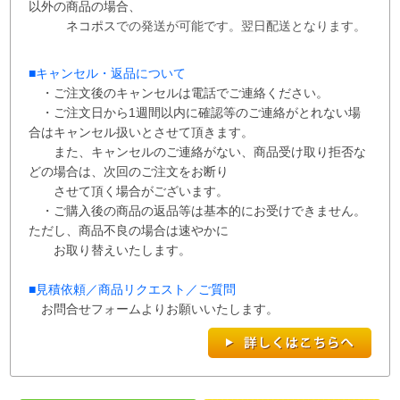
以外の商品の場合、
ネコポス
での
発送が
可能です。
翌日配送となります。
■
キャンセル・返品について
・ご注文後のキャンセルは電話でご連絡ください。
・ご注文日から1週間以内に確認等のご連絡がとれない場
合はキャンセル扱いとさせて
頂き
ます。
また、
キャンセルのご連絡がない、商品受け取り拒否な
どの場合は、次回の
ご注文を
お断り
させて
頂く場合がございます。
・ご購入後の商品の返品等は基本的にお受けできません。
ただし、商品不良の場合は速やかに
お取り替えいたします。
■
見積依頼／商品リクエスト／ご質問
お問合せフォームよりお願いいたします。