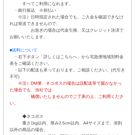
すべてご利用になれます。
・銀行振込 ※
前払い
※注）日時指定された場合でも、ご入金を確認できなけ
れば発送できませんので、
お急ぎの場合は代金引換、又はクレジット決済で
お願いいたします。
■送料について
・右下ボタン
「詳しくはこちらへ」から
宅急便地域別料金
表をご確認ください。
・以下の配送も承っております。ご相談ください。(代引き
不可)
※注）DM便、ネコポスの場合は誤配送等で届かなかっ
た場合でも、当社では
補償
いたしませんので
ご了承の上、ご利用くださ
い。
◆ネコポス
重さ1kg以内、
厚み2.5cm以内、A4サイズまで、溶剤
以外の商品の場合、