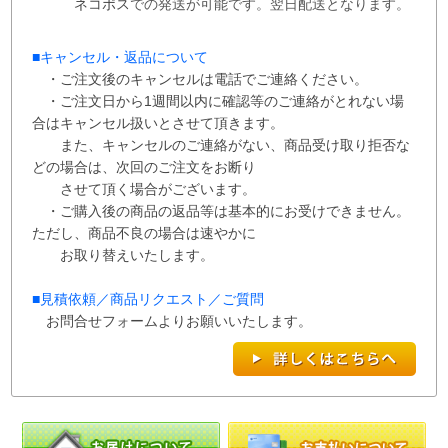
ネコポス
での
発送が
可能です。
翌日配送となります。
■
キャンセル・返品について
・ご注文後のキャンセルは電話でご連絡ください。
・ご注文日から1週間以内に確認等のご連絡がとれない場
合はキャンセル扱いとさせて
頂き
ます。
また、
キャンセルのご連絡がない、商品受け取り拒否な
どの場合は、次回の
ご注文を
お断り
させて
頂く場合がございます。
・ご購入後の商品の返品等は基本的にお受けできません。
ただし、商品不良の場合は速やかに
お取り替えいたします。
■
見積依頼／商品リクエスト／ご質問
お問合せフォームよりお願いいたします。