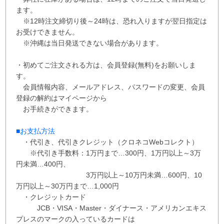
ます。
※12時注文締切り後～24時は、恐れ入りますが翌日指定は
お受けできません。
※沖縄は当日発送できない場合があります。
・初めてご注文される方は、会員登録(無料)をお願いしま
す。
会員情報内容、メールアドレス、パスワードの変更、会員
登録の解約はマイページから
お手続きができます。
■お支払方法
・代引き、代引きクレジット（クロネコWebコレクト）
※代引き手数料：
1万円まで…300円、
1万円以上～3万
円未満…400円
、
3万円以上～10万円未満…600円
、
10
万円以上～30万円まで…1,000円
・クレジットカード
JCB・VISA・Master・ダイナース・アメリカンエキス
プレスのマークの入っているカードは