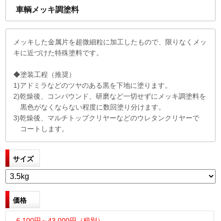
車輌メッキ調塗料
メッキした金属片を超微細粒に加工したもので、限りなくメッ
キに近づけた特殊塗料です。
◆塗装工程（推奨）
1)アドミラなどのツヤのある黒を下地に塗ります。
2)乾燥後、コンパウンド、研磨など一切せずにメッキ調塗料を
黒色がなくならない程度に数回塗り分けます。
3)乾燥後、マルチトップクリヤーなどのウレタンクリヤーで
コートします。
サイズ
価格
6,100円～43,000円（税別）