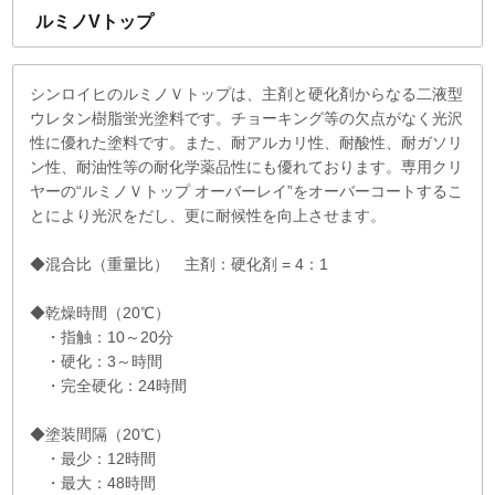
ルミノVトップ
シンロイヒのルミノＶトップは、主剤と硬化剤からなる二液型
ウレタン樹脂蛍光塗料です。チョーキング等の欠点がなく光沢
性に優れた塗料です。また、耐アルカリ性、耐酸性、耐ガソリ
ン性、耐油性等の耐化学薬品性にも優れております。専用クリ
ヤーの“ルミノＶトップ オーバーレイ”をオーバーコートするこ
とにより光沢をだし、更に耐候性を向上させます。
◆混合比（重量比） 主剤：硬化剤 = 4：1
◆乾燥時間（20℃）
・指触：10～20分
・硬化：3～時間
・完全硬化：24時間
◆塗装間隔（20℃）
・最少：12時間
・最大：48時間