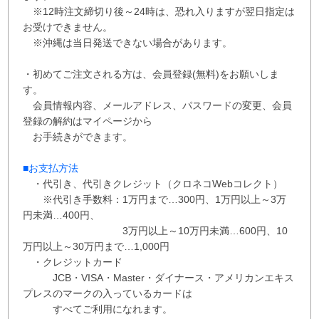
※12時注文締切り後～24時は、恐れ入りますが翌日指定は
お受けできません。
※沖縄は当日発送できない場合があります。
・初めてご注文される方は、会員登録(無料)をお願いしま
す。
会員情報内容、メールアドレス、パスワードの変更、会員
登録の解約はマイページから
お手続きができます。
■お支払方法
・代引き、代引きクレジット（クロネコWebコレクト）
※代引き手数料：
1万円まで…300円、
1万円以上～3万
円未満…400円
、
3万円以上～10万円未満…600円
、
10
万円以上～30万円まで…1,000円
・クレジットカード
JCB・VISA・Master・ダイナース・アメリカンエキス
プレスのマークの入っているカードは
すべてご利用になれます。