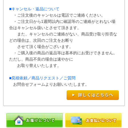
■
キャンセル・返品について
・ご注文後のキャンセルは電話でご連絡ください。
・ご注文日から1週間以内に確認等のご連絡がとれない場
合はキャンセル扱いとさせて
頂き
ます。
また、
キャンセルのご連絡がない、商品受け取り拒否な
どの場合は、次回の
ご注文を
お断り
させて
頂く場合がございます。
・ご購入後の商品の返品等は基本的にお受けできません。
ただし、商品不良の場合は速やかに
お取り替えいたします。
■
見積依頼／商品リクエスト／ご質問
お問合せフォームよりお願いいたします。