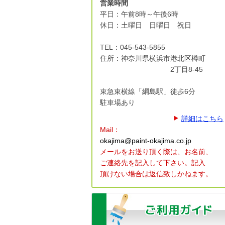
営業時間
平日：午前8時～午後6時
休日：土曜日 日曜日 祝日
TEL：045-543-5855
住所：神奈川県横浜市港北区
樽町
2丁目8-45
東急東横線「綱島駅」徒歩6分
駐車場あり
詳細はこちら
Mail：
okajima@paint-okajima.co.jp
メールをお送り頂く際は、
お名前、
ご連絡先を記入して下さい。
記入
頂けない場合は返信致しかねます。