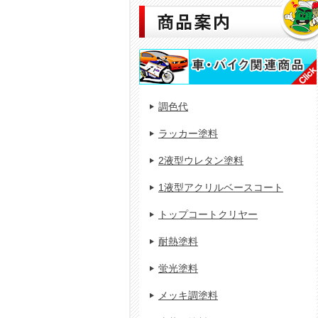
調色代
ラッカー塗料
2液型ウレタン塗料
1液型アクリルベースコート
トップコートクリヤー
耐熱塗料
蛍光塗料
メッキ調塗料