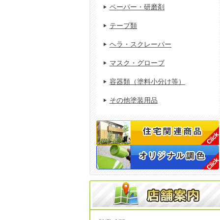
ペーパー・研磨剤
テープ類
ヘラ・スクレーパー
マスク・グローブ
容器類（塗料小分け等）
その他塗装用品