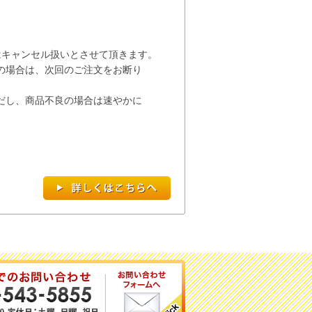
キャンセル扱いとさせて
頂き
ます。
の場合は、次回の
ご注文を
お断り
だし、商品不良の場合は速やかに