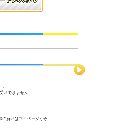
す。
お受けできません。
録の解約はマイページから