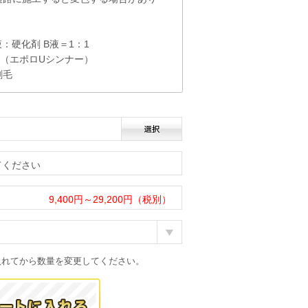
：硬化剤 B液＝1：1
（エポロUシンナー）
刷毛
てください
9,400円～29,200円（税別）
入れてから数量を変更してください。