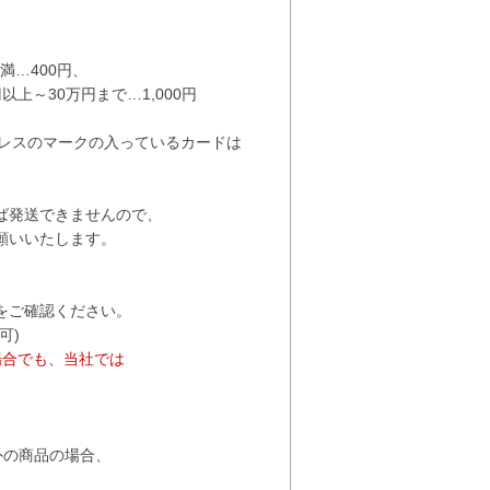
満…400円
、
円以上～30万円まで…1,000円
プレスのマークの入っているカードは
ば発送できませんので、
いいたします。
をご確認ください。
可)
場合でも、当社では
。
以外の商品の場合、