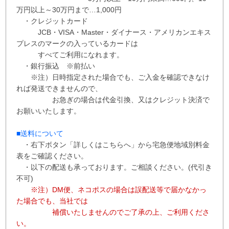
万円以上～30万円まで…1,000円
・クレジットカード
JCB・VISA・Master・ダイナース・アメリカンエキス
プレスのマークの入っているカードは
すべてご利用になれます。
・銀行振込 ※
前払い
※注）日時指定された場合でも、ご入金を確認できなけ
れば発送できませんので、
お急ぎの場合は代金引換、又はクレジット決済で
お願いいたします。
■送料について
・右下ボタン
「詳しくはこちらへ」から
宅急便地域別料金
表をご確認ください。
・以下の配送も承っております。ご相談ください。(代引き
不可)
※注）DM便、ネコポスの場合は誤配送等で届かなかっ
た場合でも、当社では
補償
いたしませんので
ご了承の上、ご利用くださ
い。