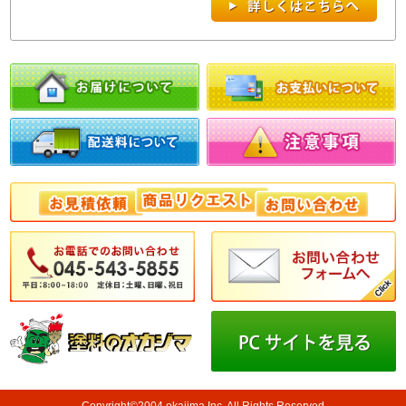
Copyright©2004 okajima Inc. All Rights Reserved