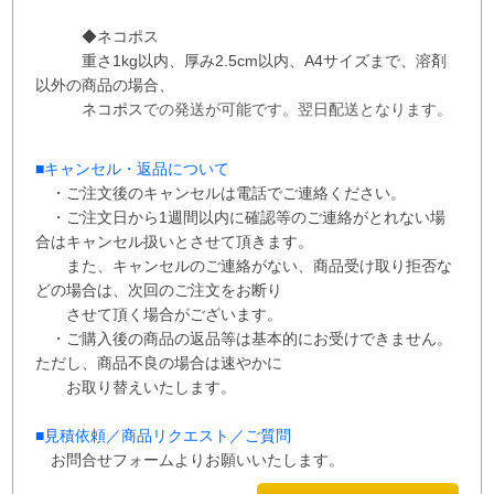
◆ネコポス
重さ1kg以内、
厚み2.5cm以内、A4サイズまで、溶剤
以外の商品の場合、
ネコポス
での
発送が
可能です。
翌日配送となります。
■
キャンセル・返品について
・ご注文後のキャンセルは電話でご連絡ください。
・ご注文日から1週間以内に確認等のご連絡がとれない場
合はキャンセル扱いとさせて
頂き
ます。
また、
キャンセルのご連絡がない、商品受け取り拒否な
どの場合は、次回の
ご注文を
お断り
させて
頂く場合がございます。
・ご購入後の商品の返品等は基本的にお受けできません。
ただし、商品不良の場合は速やかに
お取り替えいたします。
■
見積依頼／商品リクエスト／ご質問
お問合せフォームよりお願いいたします。