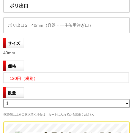
ポリ出口
ポリ出口S 40mm（容器・一斗缶用注ぎ口）
サイズ
40mm
価格
120円（税別）
数量
※20個以上をご購入頂く場合は、カートに入れてから変更ください。