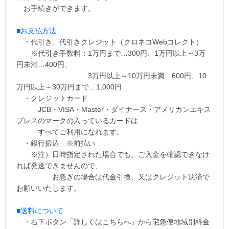
お手続きができます。
■お支払方法
・代引き、代引きクレジット（クロネコWebコレクト）
※代引き手数料：
1万円まで…300円、
1万円以上～3万
円未満…400円
、
3万円以上～10万円未満…600円
、
10
万円以上～30万円まで…1,000円
・クレジットカード
JCB・VISA・Master・ダイナース・アメリカンエキス
プレスのマークの入っているカードは
すべてご利用になれます。
・銀行振込 ※
前払い
※注）日時指定された場合でも、ご入金を確認できなけ
れば発送できませんので、
お急ぎの場合は代金引換、又はクレジット決済で
お願いいたします。
■送料について
・右下ボタン
「詳しくはこちらへ」から
宅急便地域別料金