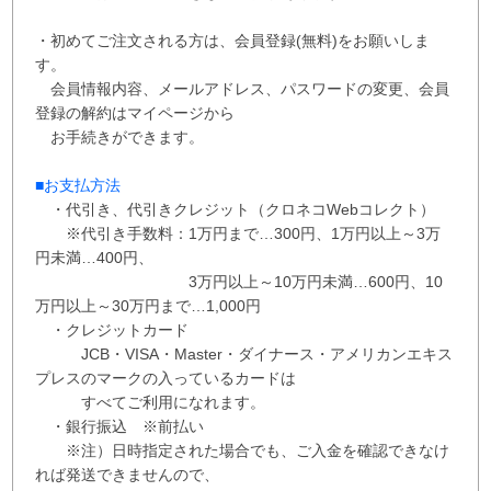
・初めてご注文される方は、会員登録(無料)をお願いしま
す。
会員情報内容、メールアドレス、パスワードの変更、会員
登録の解約はマイページから
お手続きができます。
■お支払方法
・代引き、代引きクレジット（クロネコWebコレクト）
※代引き手数料：
1万円まで…300円、
1万円以上～3万
円未満…400円
、
3万円以上～10万円未満…600円
、
10
万円以上～30万円まで…1,000円
・クレジットカード
JCB・VISA・Master・ダイナース・アメリカンエキス
プレスのマークの入っているカードは
すべてご利用になれます。
・銀行振込 ※
前払い
※注）日時指定された場合でも、ご入金を確認できなけ
れば発送できませんので、