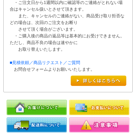
・ご注文日から1週間以内に確認等のご連絡がとれない場
合はキャンセル扱いとさせて
頂き
ます。
また、
キャンセルのご連絡がない、商品受け取り拒否な
どの場合は、次回の
ご注文を
お断り
させて
頂く場合がございます。
・ご購入後の商品の返品等は基本的にお受けできません。
ただし、商品不良の場合は速やかに
お取り替えいたします。
■
見積依頼／商品リクエスト／ご質問
お問合せフォームよりお願いいたします。