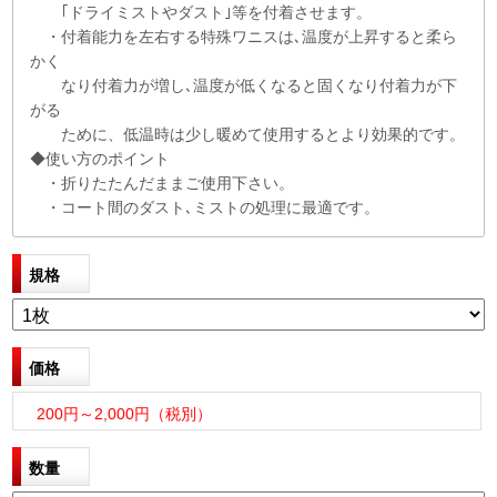
｢ドライミストやダスト｣等を付着させます。
・付着能力を左右する特殊ワニスは､温度が上昇すると柔ら
かく
なり付着力が増し､温度が低くなると固くなり付着力が下
がる
ために、低温時は少し暖めて使用するとより効果的です。
◆使い方のポイント
・折りたたんだままご使用下さい。
・コート間のダスト､ミストの処理に最適です。
規格
価格
200円～2,000円（税別）
数量