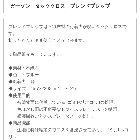
ガーソン タッククロス ブレンドプレップ
ブレンドプレップは不織布製の付着力が弱いタッククロスで
す。
折りたたんだまま使うことが出来ます。
※単品販売もしています。
◆素材：不織布
◆色 ：ブルー
◆粘着力：弱
◆サイズ：45.7×22.9cm(18×9ｲﾝﾁ)
◆使用目的
・被塗物面に付着している｢ゴミ｣や｢ホコリ｣の処理。
・色ぼかし面の不必要なドライスプレーミストの処理。
・塗装回数ごとのスプレーダストの処理。
◆商品機能
・生地に特殊精製のワニスを含浸させてあり､｢ゴミ｣､｢ホコ
リ｣､