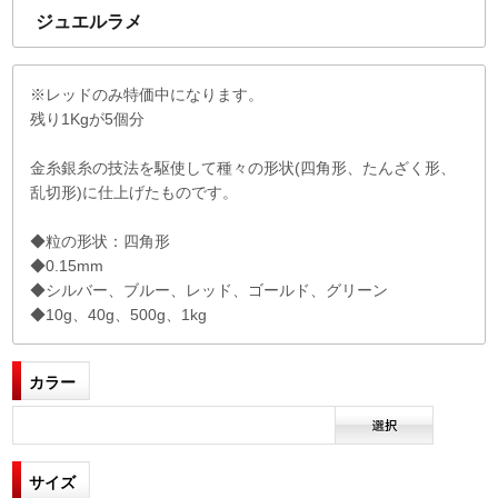
ジュエルラメ
※レッドのみ特価中になります。
残り1Kgが5個分
金糸銀糸の技法を駆使して種々の形状(四角形、たんざく形、
乱切形)に仕上げたものです。
◆粒の形状：四角形
◆0.15mm
◆シルバー、ブルー、レッド、ゴールド、グリーン
◆10g、40g、500g、1kg
カラー
サイズ