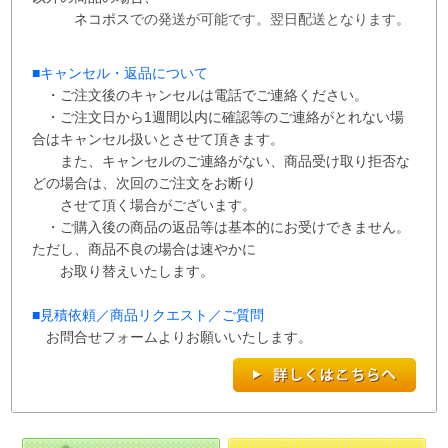
ネコポス
での
発送が
可能です。
翌日配送となります。
■
キャンセル・返品について
・ご注文後のキャンセルは電話でご連絡ください。
・ご注文日から1週間以内に確認等のご連絡がとれない場
合はキャンセル扱いとさせて
頂き
ます。
また、
キャンセルのご連絡がない、商品受け取り拒否な
どの場合は、次回の
ご注文を
お断り
させて
頂く場合がございます。
・ご購入後の商品の返品等は基本的にお受けできません。
ただし、商品不良の場合は速やかに
お取り替えいたします。
■
見積依頼／商品リクエスト／ご質問
お問合せフォームよりお願いいたします。