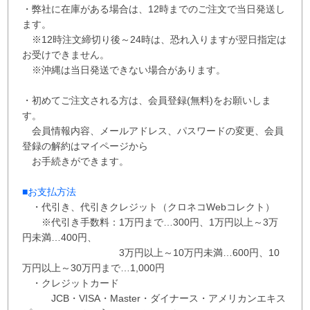
・弊社に在庫がある場合は、12時までのご注文で当日発送し
ます。
※12時注文締切り後～24時は、恐れ入りますが翌日指定は
お受けできません。
※沖縄は当日発送できない場合があります。
・初めてご注文される方は、会員登録(無料)をお願いしま
す。
会員情報内容、メールアドレス、パスワードの変更、会員
登録の解約はマイページから
お手続きができます。
■お支払方法
・代引き、代引きクレジット（クロネコWebコレクト）
※代引き手数料：
1万円まで…300円、
1万円以上～3万
円未満…400円
、
3万円以上～10万円未満…600円
、
10
万円以上～30万円まで…1,000円
・クレジットカード
JCB・VISA・Master・ダイナース・アメリカンエキス