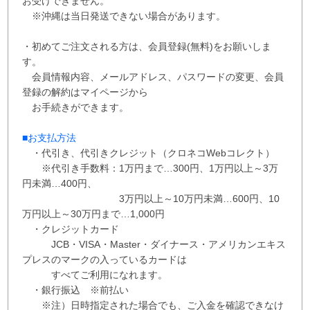
お受けできません。
※沖縄は当日発送できない場合があります。
・初めてご注文される方は、会員登録(無料)をお願いしま
す。
会員情報内容、メールアドレス、パスワードの変更、会員
登録の解約はマイページから
お手続きができます。
■お支払方法
・代引き、代引きクレジット（クロネコWebコレクト）
※代引き手数料：
1万円まで…300円、
1万円以上～3万
円未満…400円
、
3万円以上～10万円未満…600円
、
10
万円以上～30万円まで…1,000円
・クレジットカード
JCB・VISA・Master・ダイナース・アメリカンエキス
プレスのマークの入っているカードは
すべてご利用になれます。
・銀行振込 ※
前払い
※注）日時指定された場合でも、ご入金を確認できなけ