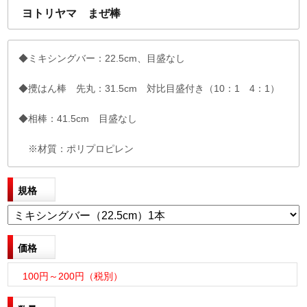
ヨトリヤマ まぜ棒
◆ミキシングバー：22.5cm、目盛なし
◆攪はん棒 先丸：31.5cm 対比目盛付き（10：1 4：1）
◆相棒：41.5cm 目盛なし
※材質：ポリプロピレン
規格
価格
100円～200円（税別）