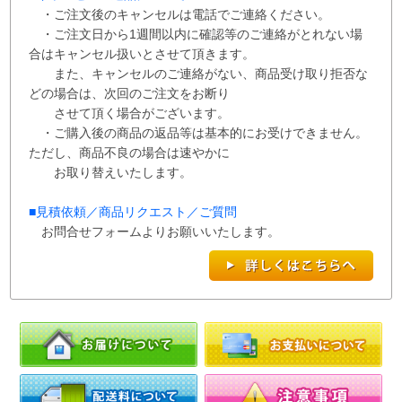
・ご注文後のキャンセルは電話でご連絡ください。
・ご注文日から1週間以内に確認等のご連絡がとれない場
合はキャンセル扱いとさせて
頂き
ます。
また、
キャンセルのご連絡がない、商品受け取り拒否な
どの場合は、次回の
ご注文を
お断り
させて
頂く場合がございます。
・ご購入後の商品の返品等は基本的にお受けできません。
ただし、商品不良の場合は速やかに
お取り替えいたします。
■
見積依頼／商品リクエスト／ご質問
お問合せフォームよりお願いいたします。