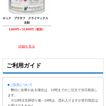
ロック プラサフ クライマックス
主剤
2,800円～10,900円（税別）
詳細を見る
ご利用ガイド
■ご注文について
・弊社に在庫がある場合は、12時までのご注文で当日発送し
ます。
※12時注文締切り後～24時は、恐れ入りますが翌日指定は
お受けできません。