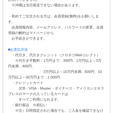
※沖縄は当日発送できない場合があります。
・初めてご注文される方は、会員登録(無料)をお願いしま
す。
会員情報内容、メールアドレス、パスワードの変更、会員
登録の解約はマイページから
お手続きができます。
■お支払方法
・代引き、代引きクレジット（クロネコWebコレクト）
※代引き手数料：
1万円まで…300円、
1万円以上～3万
円未満…400円
、
3万円以上～10万円未満…600円
、
10
万円以上～30万円まで…1,000円
・クレジットカード
JCB・VISA・Master・ダイナース・アメリカンエキス
プレスのマークの入っているカードは
すべてご利用になれます。
・銀行振込 ※
前払い
※注）日時指定された場合でも、ご入金を確認できなけ