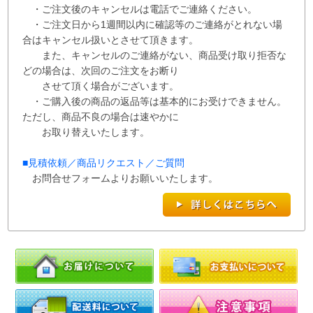
・ご注文後のキャンセルは電話でご連絡ください。
・ご注文日から1週間以内に確認等のご連絡がとれない場
合はキャンセル扱いとさせて
頂き
ます。
また、
キャンセルのご連絡がない、商品受け取り拒否な
どの場合は、次回の
ご注文を
お断り
させて
頂く場合がございます。
・ご購入後の商品の返品等は基本的にお受けできません。
ただし、商品不良の場合は速やかに
お取り替えいたします。
■
見積依頼／商品リクエスト／ご質問
お問合せフォームよりお願いいたします。