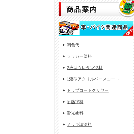
調色代
ラッカー塗料
2液型ウレタン塗料
1液型アクリルベースコート
トップコートクリヤー
耐熱塗料
蛍光塗料
メッキ調塗料