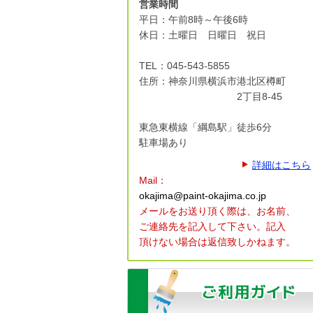
営業時間
平日：午前8時～午後6時
休日：土曜日 日曜日 祝日
TEL：045-543-5855
住所：神奈川県横浜市港北区
樽町
2丁目8-45
東急東横線「綱島駅」徒歩6分
駐車場あり
詳細はこちら
Mail：
okajima@paint-okajima.co.jp
メールをお送り頂く際は、
お名前、
ご連絡先を記入して下さい。
記入
頂けない場合は返信致しかねます。