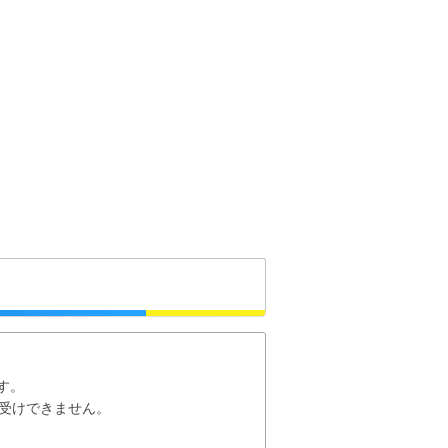
金粉
700円～6,800円
（税別）
詳細を見る
す。
お受けできません。