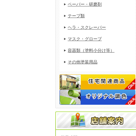
ペーパー・研磨剤
テープ類
ヘラ・スクレーパー
マスク・グローブ
容器類（塗料小分け等）
その他塗装用品