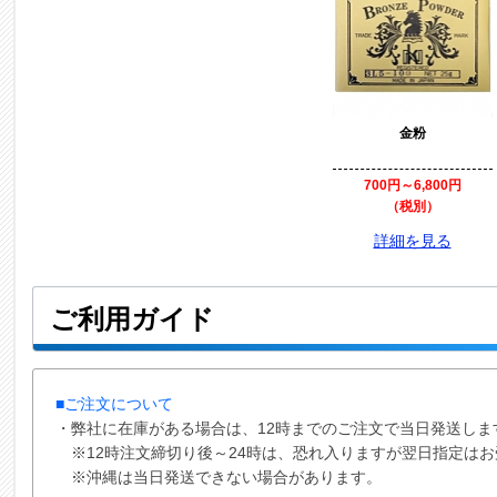
金粉
金粉
700円～6,800円
700円～6,800円
（税別）
（税別）
詳細を見る
詳細を見る
ご利用ガイド
■ご注文について
・弊社に在庫がある場合は、12時までのご注文で当日発送しま
※12時注文締切り後～24時は、恐れ入りますが翌日指定は
※沖縄は当日発送できない場合があります。