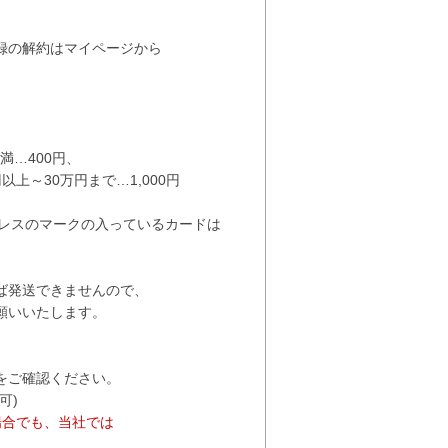
録の解約はマイページから
満…400円
、
円以上～30万円まで…1,000円
プレスのマークの入っているカードは
ば発送できませんので、
いいたします。
をご確認ください。
可)
場合でも、当社では
。