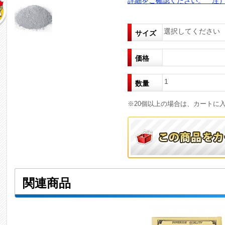
詳細をご確認ください。 注）
選択してください
サイズ
価格
1
数量
※20個以上の場合は、カートに
関連商品