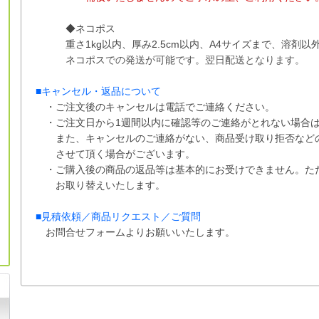
◆ネコポス
重さ1kg以内、
厚み2.5cm以内、A4サイズまで、溶剤
ネコポス
での
発送が
可能です。
翌日配送となります。
■
キャンセル・返品について
・ご注文後のキャンセルは電話でご連絡ください。
・ご注文日から1週間以内に確認等のご連絡がとれない場合は
また、
キャンセルのご連絡がない、商品受け取り拒否など
させて
頂く場合がございます。
・ご購入後の商品の返品等は基本的にお受けできません。た
お取り替えいたします。
■
見積依頼／商品リクエスト／ご質問
お問合せフォームよりお願いいたします。