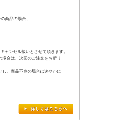
以外の商品の場合、
キャンセル扱いとさせて
頂き
ます。
の場合は、次回の
ご注文を
お断り
だし、商品不良の場合は速やかに