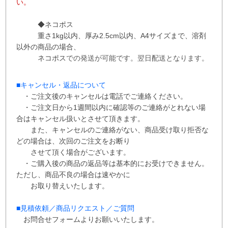
い。
◆ネコポス
重さ1kg以内、
厚み2.5cm以内、A4サイズまで、溶剤
以外の商品の場合、
ネコポス
での
発送が
可能です。
翌日配送となります。
■
キャンセル・返品について
・ご注文後のキャンセルは電話でご連絡ください。
・ご注文日から1週間以内に確認等のご連絡がとれない場
合はキャンセル扱いとさせて
頂き
ます。
また、
キャンセルのご連絡がない、商品受け取り拒否な
どの場合は、次回の
ご注文を
お断り
させて
頂く場合がございます。
・ご購入後の商品の返品等は基本的にお受けできません。
ただし、商品不良の場合は速やかに
お取り替えいたします。
■
見積依頼／商品リクエスト／ご質問
お問合せフォームよりお願いいたします。