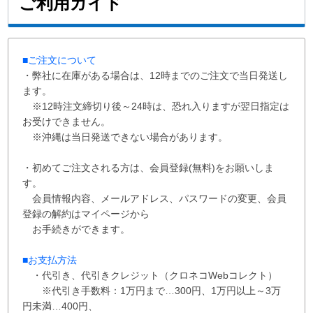
ご利用ガイド
■ご注文について
・弊社に在庫がある場合は、12時までのご注文で当日発送し
ます。
※12時注文締切り後～24時は、恐れ入りますが翌日指定は
お受けできません。
※沖縄は当日発送できない場合があります。
・初めてご注文される方は、会員登録(無料)をお願いしま
す。
会員情報内容、メールアドレス、パスワードの変更、会員
登録の解約はマイページから
お手続きができます。
■お支払方法
・代引き、代引きクレジット（クロネコWebコレクト）
※代引き手数料：
1万円まで…300円、
1万円以上～3万
円未満…400円
、