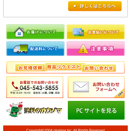
Copyright©2004 okajima Inc. All Rights Reserved