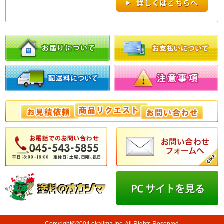
Copyright©2004 okajima Inc. All Rights Reserved