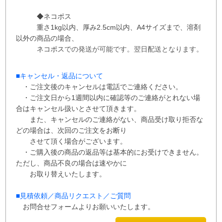
◆ネコポス
重さ1kg以内、
厚み2.5cm以内、A4サイズまで、溶剤
以外の商品の場合、
ネコポス
での
発送が
可能です。
翌日配送となります。
■
キャンセル・返品について
・ご注文後のキャンセルは電話でご連絡ください。
・ご注文日から1週間以内に確認等のご連絡がとれない場
合はキャンセル扱いとさせて
頂き
ます。
また、
キャンセルのご連絡がない、商品受け取り拒否な
どの場合は、次回の
ご注文を
お断り
させて
頂く場合がございます。
・ご購入後の商品の返品等は基本的にお受けできません。
ただし、商品不良の場合は速やかに
お取り替えいたします。
■
見積依頼／商品リクエスト／ご質問
お問合せフォームよりお願いいたします。