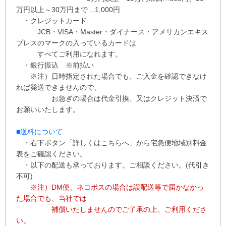
万円以上～30万円まで…1,000円
・クレジットカード
JCB・VISA・Master・ダイナース・アメリカンエキス
プレスのマークの入っているカードは
すべてご利用になれます。
・銀行振込 ※
前払い
※注）日時指定された場合でも、ご入金を確認できなけ
れば発送できませんので、
お急ぎの場合は代金引換、又はクレジット決済で
お願いいたします。
■送料について
・右下ボタン
「詳しくはこちらへ」から
宅急便地域別料金
表をご確認ください。
・以下の配送も承っております。ご相談ください。(代引き
不可)
※注）DM便、ネコポスの場合は誤配送等で届かなかっ
た場合でも、当社では
補償
いたしませんので
ご了承の上、ご利用くださ
い。