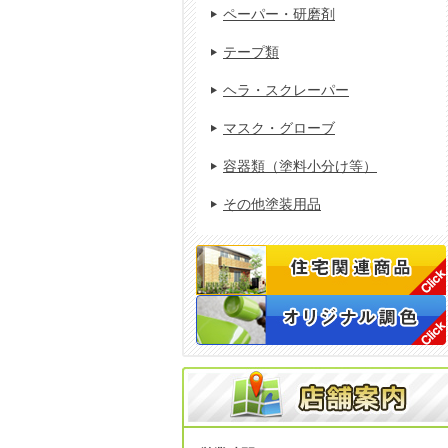
ペーパー・研磨剤
テープ類
ヘラ・スクレーパー
マスク・グローブ
容器類（塗料小分け等）
その他塗装用品