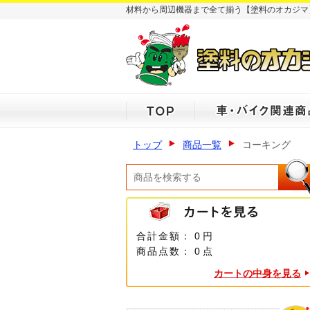
材料から周辺機器まで全て揃う【塗料のオカジマ
トップ
商品一覧
コーキング
合計金額：
0 円
商品点数：
0 点
カートの中身を見る