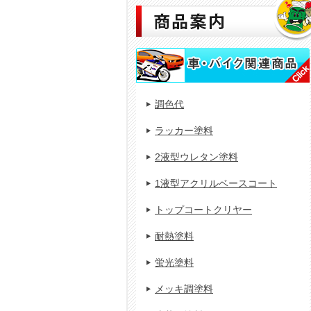
調色代
ラッカー塗料
2液型ウレタン塗料
1液型アクリルベースコート
トップコートクリヤー
耐熱塗料
蛍光塗料
メッキ調塗料