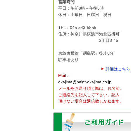
営業時間
平日：午前8時～午後6時
休日：土曜日 日曜日 祝日
TEL：045-543-5855
住所：神奈川県横浜市港北区
樽町
2丁目8-45
東急東横線「綱島駅」徒歩6分
駐車場あり
詳細はこちら
Mail：
okajima@paint-okajima.co.jp
メールをお送り頂く際は、
お名前、
ご連絡先を記入して下さい。
記入
頂けない場合は返信致しかねます。